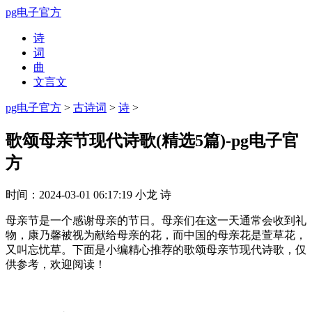
pg电子官方
诗
词
曲
文言文
pg电子官方
>
古诗词
>
诗
>
歌颂母亲节现代诗歌(精选5篇)-pg电子官
方
时间：
2024-03-01 06:17:19
小龙
诗
母亲节是一个感谢母亲的节日。母亲们在这一天通常会收到礼
物，康乃馨被视为献给母亲的花，而中国的母亲花是萱草花，
又叫忘忧草。
下面是小编精心推荐的歌颂母亲节现代诗歌，仅
供参考，欢迎阅读！