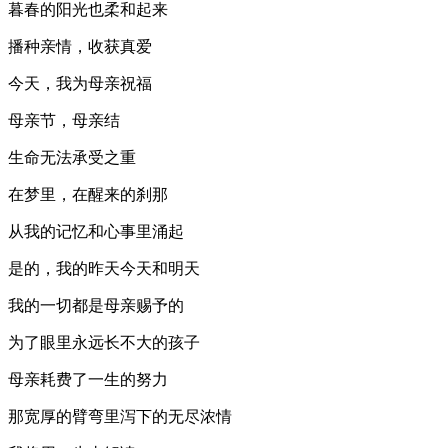
暮春的阳光也柔和起来
播种亲情，收获真爱
今天，我为母亲祝福
母亲节，母亲结
生命无法承受之重
在梦里，在醒来的刹那
从我的记忆和心事里涌起
是的，我的昨天今天和明天
我的一切都是母亲赐予的
为了眼里永远长不大的孩子
母亲耗费了一生的努力
那宽厚的臂弯里泻下的无尽浓情