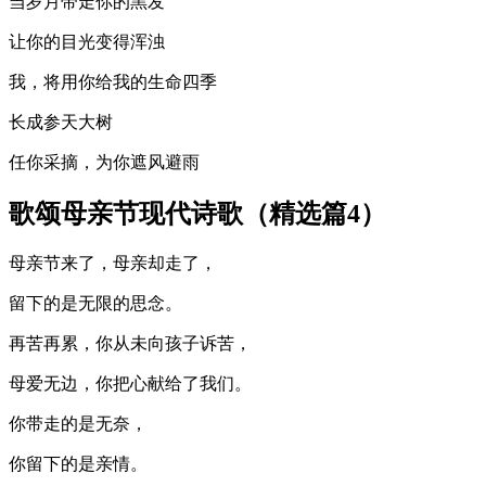
当岁月带走你的黑发
让你的目光变得浑浊
我，将用你给我的生命四季
长成参天大树
任你采摘，为你遮风避雨
歌颂母亲节现代诗歌（精选篇4）
母亲节来了，母亲却走了，
留下的是无限的思念。
再苦再累，你从未向孩子诉苦，
母爱无边，你把心献给了我们。
你带走的是无奈，
你留下的是亲情。