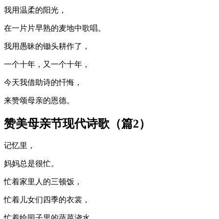
我用温柔的阳光，
在一片片早熟的麦地中歌唱。
我用愚昧的锄头耕作了，
一个十年，又一个十年，
今天我借助诗的忏悔，
来赞颂母亲的恩德。
赞美母亲节现代诗歌（篇2）
记忆里，
妈妈总是很忙。
忙着家里人的三顿饭，
忙着儿女们四季的衣裳，
忙着给园子里的蔬菜浇水，