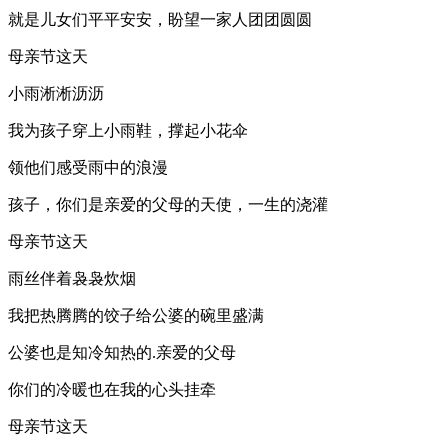
就是儿女们平平安安，盼望一家人团团圆圆
母亲节这天
小雨淅淅沥沥
我为孩子穿上小雨鞋，撑起小花伞
领他们感受雨中的浪漫
孩子，你们是亲爱的父母的天使，一生的浇灌
母亲节这天
雨丝伴着袅袅炊烟
我把热腾腾的饺子给公婆的碗里盛满
公婆也是知冷知热的.亲爱的父母
你们的冷暖也在我的心头挂牵
母亲节这天