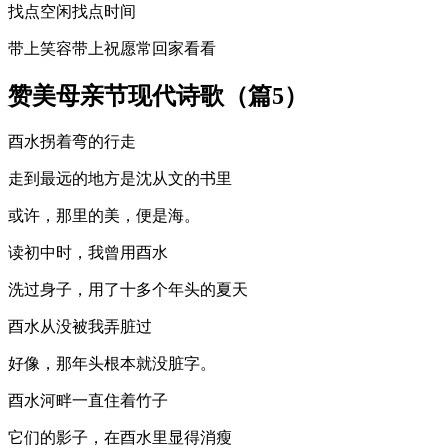
找点空闲找点时间
带上笑容带上祝愿常回家看看
赞美母亲节现代诗歌（篇5）
酉水拐着弯的行走
走到最远的地方是沈从文的书里
或许，那里的美，便是海。
读初中时，我曾用酉水
洗过身子，用了十多个年头的夏天
酉水从没被我弄脏过
好像，那年头根本就没脏字。
酉水河畔一直住着竹子
它们的影子，在酉水里显得消瘦