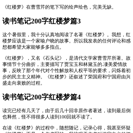
《红楼梦》在曹雪芹的笔下写的绘声绘色，完美无缺。
读书笔记200字红楼梦篇3
这个暑假里，我十分认真地阅读了名著《红楼梦》。我想，红
楼梦应该是一个家喻户晓的故事。所以我发表的任何评论和感
想都希望大家能够多多指点。
《红楼梦》，又名《石头记》，是清代文学家曹雪芹所著。故
事情节十分曲折，主要描写了贾宝玉和林黛玉的.凄美爱情故
事，反映了那个年代对个性解放和人权平等的要求，闪烁着初
步的民主主义精神。《红楼梦》还叙述了荣国府和宁国府由兴
盛走向衰败的过程。
读书笔记200字红楼梦篇4
读完已经有几天了，由于后几十回非原作者著述，读到最后倒
也释然，怪不得很多人读到100回就不读了。
在读《红楼梦》的过程中，随想随记，记录心得，我甚至怀疑