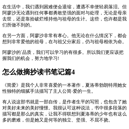
在生活中，我们遇到困难便会退缩，遭遇不幸便轻易落泪。但
阿廖沙无论遇到任何事都勇敢坚强的面对与处理，无论是母亲
去世，还是靠拾破烂维持他与祖母的生计。这些，也许都是我
们所做不到的。
在另一方面，阿廖沙非常有孝心。他无论在什么情况下，都会
想到非常爱他的祖母，在与祖父分家后，仍与祖母相依为命。
阿廖沙的`品质，我们可以学习的有很多。所以我们更应该把
握我们的机会，努力地学习!
怎么做摘抄读书笔记篇4
《简爱》是我个人非常喜爱的一本著作，夏洛蒂勃朗特用她女
性独特的细腻手法描写了主人公简·爱的一生。
有人说这部书就是一部自传，是作者生平的写照，也包含了她
对美好未来的美好憧憬。我很认可这种说法，书中很多段落的
描写都是那么的真实，让我不得联想到夏洛蒂的少年也有这么
多的磨难，但是她又是何等的独立、坚强、不屈不挠。