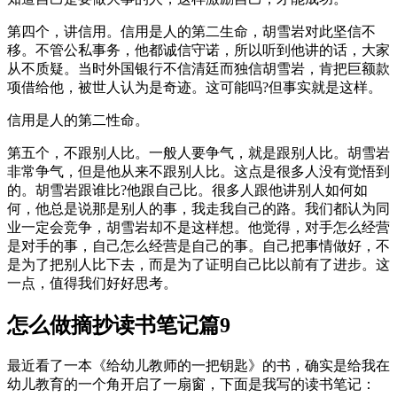
第四个，讲信用。信用是人的第二生命，胡雪岩对此坚信不
移。不管公私事务，他都诚信守诺，所以听到他讲的话，大家
从不质疑。当时外国银行不信清廷而独信胡雪岩，肯把巨额款
项借给他，被世人认为是奇迹。这可能吗?但事实就是这样。
信用是人的第二性命。
第五个，不跟别人比。一般人要争气，就是跟别人比。胡雪岩
非常争气，但是他从来不跟别人比。这点是很多人没有觉悟到
的。胡雪岩跟谁比?他跟自己比。很多人跟他讲别人如何如
何，他总是说那是别人的事，我走我自己的路。我们都认为同
业一定会竞争，胡雪岩却不是这样想。他觉得，对手怎么经营
是对手的事，自己怎么经营是自己的事。自己把事情做好，不
是为了把别人比下去，而是为了证明自己比以前有了进步。这
一点，值得我们好好思考。
怎么做摘抄读书笔记篇9
最近看了一本《给幼儿教师的一把钥匙》的书，确实是给我在
幼儿教育的一个角开启了一扇窗，下面是我写的读书笔记：