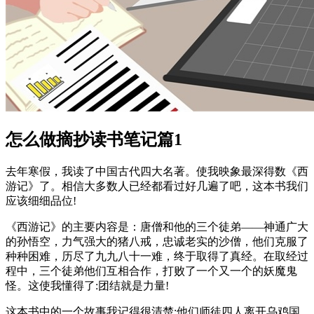
怎么做摘抄读书笔记篇1
去年寒假，我读了中国古代四大名著。使我映象最深得数《西
游记》了。相信大多数人已经都看过好几遍了吧，这本书我们
应该细细品位!
《西游记》的主要内容是：唐僧和他的三个徒弟——神通广大
的孙悟空，力气强大的猪八戒，忠诚老实的沙僧，他们克服了
种种困难，历尽了九九八十一难，终于取得了真经。在取经过
程中，三个徒弟他们互相合作，打败了一个又一个的妖魔鬼
怪。这使我懂得了:团结就是力量!
这本书中的一个故事我记得很清楚:他们师徒四人离开乌鸡国