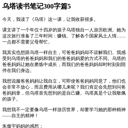
乌塔读书笔记300字篇5
今天，我读了《乌塔》这一课，让我收获很多。
课文讲了一个年仅十四岁的孩子乌塔独自一人游历欧洲。她为
这次旅行准备了三年时间：赚钱、了解各个国家风土人情……
一点都不需要父母帮忙。
我其实也想跟乌塔一样自主，可爸爸妈妈却不谅解我们。我感
受到乌塔的爸爸妈妈和我们的爸爸妈妈爱的方式不同。乌塔的
爸爸妈妈让她在磨炼中成长，而我们的爸爸妈妈却时时刻刻陪
伴在我们身边。
我想说服爸爸妈妈让我自立，可即使爸爸妈妈同意了，他们也
会非常不放心，而且费用从哪儿来呢？我们肯定会先想到问爸
爸妈妈拿，但乌塔首先想到的是自己赚。乌塔真是个让我敬佩
的孩子。
我想我不一定要像乌塔一样游历世界，却要学习她的那种精神
——自主的精神！
朱傲宇妈妈的感想：