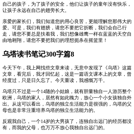
自己的孩子，为了孩子的安全，他们让孩子的童年没有快乐，
让孩子永远在自己的翅旁长大。
亲爱的家长们，我们知道您的用心良苦，更能理解您那伟大的
爱。可是，我们有翅膀，请您不要把它折断，我们会自己行
走，请您不要总是扶着我，我们想像雄鹰一样在蓝蓝的天空自
由地翱翔，请您不要把我们的理想扼杀在摇篮里！
乌塔读书笔记300字篇8
今天下午，我上网找些文章来读，无意中发现了《乌塔》这篇
文章，看完后，我才回忆起，这是一篇语文课本上的文章，曾
经度过，只是日久忘了。今天重读，我感慨万千。
乌塔只不过是一个14随的小姑娘，就有胆量独自一人游历整个
欧洲，乌塔的家人，居然有如此魄力，放心一个小女孩独自外
出。从这可以看出，乌塔的独立生活能力是很强的，乌塔的父
母也是非常注重培养乌塔的独立生活能力的。
反观我自己，一个14岁的大男孩了，连独自出远门的经历都没
有，而我的父母，也万万不放心我独自出远门的。