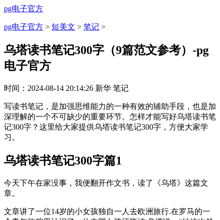
pg电子官方
pg电子官方
>
短美文
>
笔记
>
乌塔读书笔记300字（9篇范文参考）-pg
电子官方
时间：
2024-08-14 20:14:26
新华
笔记
写读书笔记，是加强思维能力的一种有效的辅助手段，也是加
深理解的一个不可缺少的重要环节。怎样才能写好乌塔读书笔
记300字？这里给大家提供乌塔读书笔记300字，方便大家学
习。
乌塔读书笔记300字篇1
今天下午在家没事，我便翻开作文书，读了《乌塔》这篇文
章。
文章讲了一位14岁的小女孩独自一人去欧洲旅行.在罗马的一