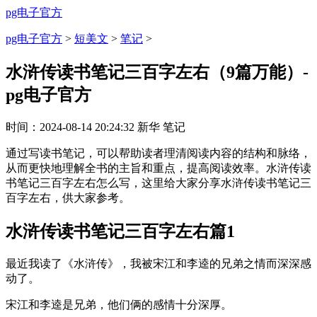
pg电子官方
pg电子官方
>
短美文
>
笔记
>
水浒传读书笔记三百字左右（9篇万能）-
pg电子官方
时间：
2024-08-14 20:24:32
新华
笔记
通过写读书笔记，可以帮助读者理清阅读内容的结构和脉络，
从而更快地理解全书的主旨和重点，提高阅读效率。水浒传读
书笔记三百字左右怎么写，这里给大家分享水浒传读书笔记三
百字左右，供大家参考。
水浒传读书笔记三百字左右篇1
最近我读了《水浒传》，我被宋江和李逵的兄弟之情而深深感
动了。
宋江和李逵是兄弟，他们俩的感情十分深厚。