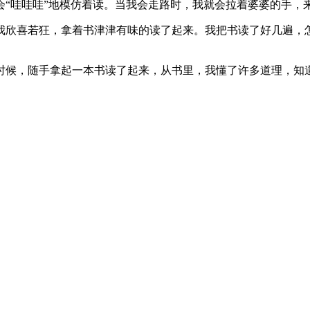
会“哇哇哇”地模仿着读。当我会走路时，我就会拉着婆婆的手，
我欣喜若狂，拿着书津津有味的读了起来。我把书读了好几遍，
时候，随手拿起一本书读了起来，从书里，我懂了许多道理，知