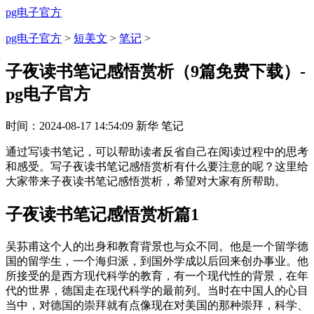
pg电子官方
pg电子官方
>
短美文
>
笔记
>
子夜读书笔记感悟赏析（9篇免费下载）-
pg电子官方
时间：
2024-08-17 14:54:09
新华
笔记
通过写读书笔记，可以帮助读者反省自己在阅读过程中的思考
和感受。写子夜读书笔记感悟赏析有什么要注意的呢？这里给
大家带来子夜读书笔记感悟赏析，希望对大家有所帮助。
子夜读书笔记感悟赏析篇1
吴荪甫这个人的出身和教育背景也与众不同。他是一个留学德
国的留学生，一个海归派，到国外学成以后回来创办事业。他
所接受的是西方现代科学的教育，有一个现代性的背景，在年
代的世界，德国走在现代科学的最前列。当时在中国人的心目
当中，对德国的崇拜就有点像现在对美国的那种崇拜，科学、