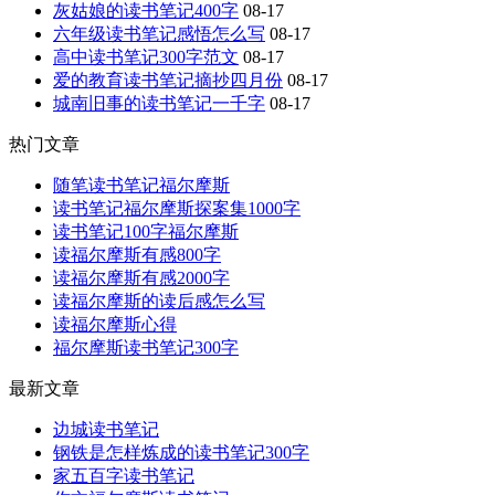
灰姑娘的读书笔记400字
08-17
六年级读书笔记感悟怎么写
08-17
高中读书笔记300字范文
08-17
爱的教育读书笔记摘抄四月份
08-17
城南旧事的读书笔记一千字
08-17
热门文章
随笔读书笔记福尔摩斯
读书笔记福尔摩斯探案集1000字
读书笔记100字福尔摩斯
读福尔摩斯有感800字
读福尔摩斯有感2000字
读福尔摩斯的读后感怎么写
读福尔摩斯心得
福尔摩斯读书笔记300字
最新文章
边城读书笔记
钢铁是怎样炼成的读书笔记300字
家五百字读书笔记