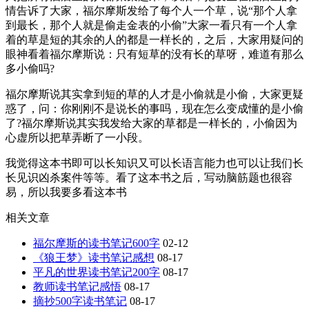
情告诉了大家，福尔摩斯发给了每个人一个草，说“那个人拿
到最长，那个人就是偷走金表的小偷”大家一看只有一个人拿
着的草是短的其余的人的都是一样长的，之后，大家用疑问的
眼神看着福尔摩斯说：只有短草的没有长的草呀，难道有那么
多小偷吗?
福尔摩斯说其实拿到短的草的人才是小偷就是小偷，大家更疑
惑了，问：你刚刚不是说长的事吗，现在怎么变成懂的是小偷
了?福尔摩斯说其实我发给大家的草都是一样长的，小偷因为
心虚所以把草弄断了一小段。
我觉得这本书即可以长知识又可以长语言能力也可以让我们长
长见识凶杀案件等等。看了这本书之后，写动脑筋题也很容
易，所以我要多看这本书
相关文章
福尔摩斯的读书笔记600字
02-12
《狼王梦》读书笔记感想
08-17
平凡的世界读书笔记200字
08-17
教师读书笔记感悟
08-17
摘抄500字读书笔记
08-17