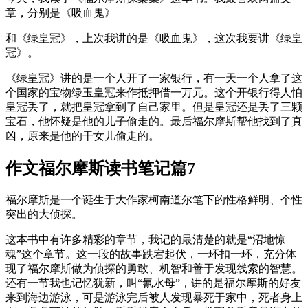
章，分别是《吸血鬼》
和《绿皇冠》，上次我讲的是《吸血鬼》，这次我要讲《绿皇
冠》。
《绿皇冠》讲的是一个人开了一家银行，有一天一个人拿了这
个国家的宝物绿玉皇冠来作抵押借一万元。这个开银行得人怕
皇冠丢了，就把皇冠拿到了自己家里。但是皇冠还是丢了三颗
宝石，他怀疑是他的儿子偷走的。最后福尔摩斯帮他找到了真
凶，原来是他的干女儿偷走的。
作文福尔摩斯读书笔记篇7
福尔摩斯是一个诞生于大作家柯南道尔笔下的性格鲜明、个性
突出的大侦探。
这本书中有许多精彩的章节，我记的最清楚的就是“沼地惊
魂”这个章节。这一段的故事跌宕起伏，一环扣一环，充分体
现了福尔摩斯做为侦探的勇敢、机智和善于发现线索的智慧。
还有一节我也记忆犹新，叫“氰水母”，讲的是福尔摩斯的好友
来到海边游泳，可是游泳完后被人发现暴死于家中，死者身上