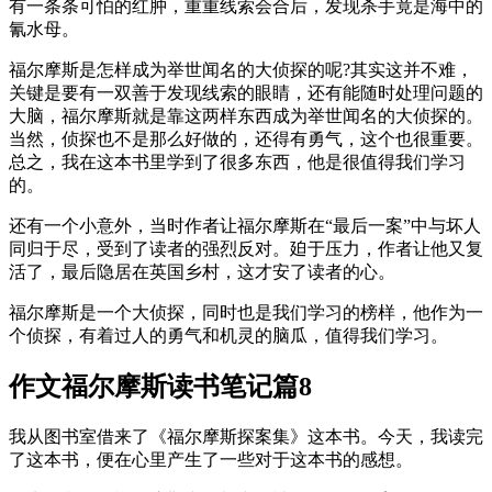
有一条条可怕的红肿，重重线索会合后，发现杀手竟是海中的
氰水母。
福尔摩斯是怎样成为举世闻名的大侦探的呢?其实这并不难，
关键是要有一双善于发现线索的眼睛，还有能随时处理问题的
大脑，福尔摩斯就是靠这两样东西成为举世闻名的大侦探的。
当然，侦探也不是那么好做的，还得有勇气，这个也很重要。
总之，我在这本书里学到了很多东西，他是很值得我们学习
的。
还有一个小意外，当时作者让福尔摩斯在“最后一案”中与坏人
同归于尽，受到了读者的强烈反对。廹于压力，作者让他又复
活了，最后隐居在英国乡村，这才安了读者的心。
福尔摩斯是一个大侦探，同时也是我们学习的榜样，他作为一
个侦探，有着过人的勇气和机灵的脑瓜，值得我们学习。
作文福尔摩斯读书笔记篇8
我从图书室借来了《福尔摩斯探案集》这本书。今天，我读完
了这本书，便在心里产生了一些对于这本书的感想。