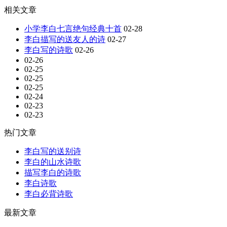
相关文章
小学李白七言绝句经典十首
02-28
李白描写的送友人的诗
02-27
李白写的诗歌
02-26
02-26
02-25
02-25
02-25
02-24
02-23
02-23
热门文章
李白写的送别诗
李白的山水诗歌
描写李白的诗歌
李白诗歌
李白必背诗歌
最新文章