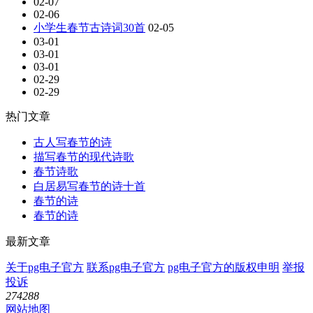
02-07
02-06
小学生春节古诗词30首
02-05
03-01
03-01
03-01
02-29
02-29
热门文章
古人写春节的诗
描写春节的现代诗歌
春节诗歌
白居易写春节的诗十首
春节的诗
春节的诗
最新文章
关于pg电子官方
联系pg电子官方
pg电子官方的版权申明
举报
投诉
274288
网站地图