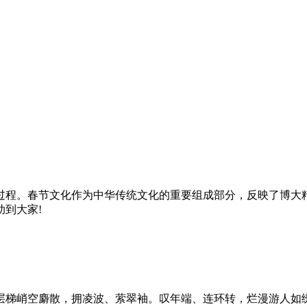
过程。春节文化作为中华传统文化的重要组成部分，反映了博大
到大家!
层梯峭空麝散，拥凌波、萦翠袖。叹年端、连环转，烂漫游人如