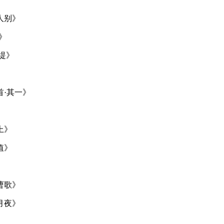
人别》
》
堤》
首·其一》
上》
值》
曹歌》
月夜》