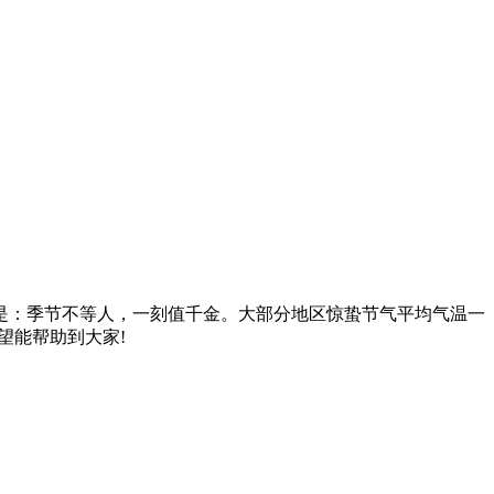
是：季节不等人，一刻值千金。大部分地区惊蛰节气平均气温一
望能帮助到大家!