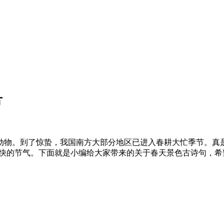
方
动物。到了惊蛰，我国南方大部分地区已进入春耕大忙季节。真
升最快的节气。下面就是小编给大家带来的关于春天景色古诗句，希