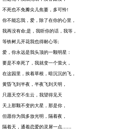
不死也不免瓣尖儿焦萎，多可怜!
你不能忘我，爱，除了在你的心里，
我再没有命;是，我听你的话，我等，
等铁树儿开花我也得耐心等;
爱，你永远是我头顶的一颗明星：
要是不幸死了，我就变一个萤火，
在这园里，挨着草根，暗沉沉的飞，
黄昏飞到半夜，半夜飞到天明，
只愿天空不生云，我望得见天
天上那颗不变的大星，那是你，
但愿你为我多放光明，隔着夜，
隔着天，通着恋爱的灵犀一点……