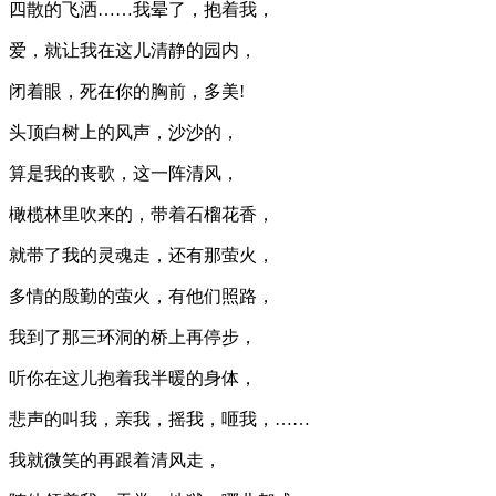
四散的飞洒……我晕了，抱着我，
爱，就让我在这儿清静的园内，
闭着眼，死在你的胸前，多美!
头顶白树上的风声，沙沙的，
算是我的丧歌，这一阵清风，
橄榄林里吹来的，带着石榴花香，
就带了我的灵魂走，还有那萤火，
多情的殷勤的萤火，有他们照路，
我到了那三环洞的桥上再停步，
听你在这儿抱着我半暖的身体，
悲声的叫我，亲我，摇我，咂我，……
我就微笑的再跟着清风走，