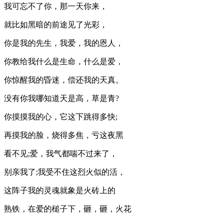
我可忘不了你，那一天你来，
就比如黑暗的前途见了光彩，
你是我的先生，我爱，我的恩人，
你教给我什么是生命，什么是爱，
你惊醒我的昏迷，偿还我的天真。
没有你我哪知道天是高，草是青?
你摸摸我的心，它这下跳得多快;
再摸我的脸，烧得多焦，亏这夜黑
看不见;爱，我气都喘不过来了，
别亲我了;我受不住这烈火似的活，
这阵子我的灵魂就象是火砖上的
熟铁，在爱的槌子下，砸，砸，火花