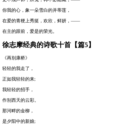
你我的心，象一朵雪白的并蒂莲，
在爱的青梗上秀挺，欢欣，鲜妍，——
在主的跟前，爱是的荣光。
徐志摩经典的诗歌十首【篇5】
《再别康桥》
轻轻的我走了，
正如我轻轻的来;
我轻轻的招手，
作别西天的云彩。
那河畔的金柳，
是夕阳中的新娘;