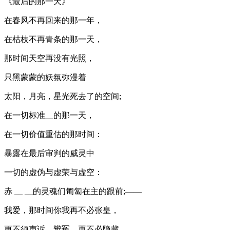
《最后的那一天》
在春风不再回来的那一年，
在枯枝不再青条的那一天，
那时间天空再没有光照，
只黑蒙蒙的妖氛弥漫着
太阳，月亮，星光死去了的空间;
在一切标准__的那一天，
在一切价值重估的那时间：
暴露在最后审判的威灵中
一切的虚伪与虚荣与虚空：
赤 __ __的灵魂们匍匐在主的跟前;——
我爱，那时间你我再不必张皇，
更不须声诉，辨冤，再不必隐藏，——