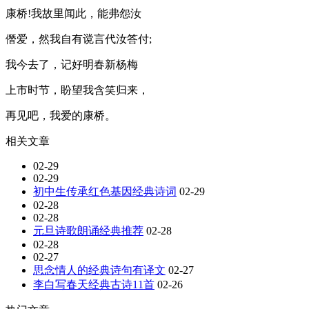
康桥!我故里闻此，能弗怨汝
僭爱，然我自有谠言代汝答付;
我今去了，记好明春新杨梅
上市时节，盼望我含笑归来，
再见吧，我爱的康桥。
相关文章
02-29
02-29
初中生传承红色基因经典诗词
02-29
02-28
02-28
元旦诗歌朗诵经典推荐
02-28
02-28
02-27
思念情人的经典诗句有译文
02-27
李白写春天经典古诗11首
02-26