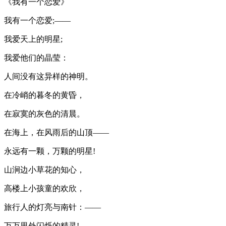
《我有一个恋爱》
我有一个恋爱;——
我爱天上的明星;
我爱他们的晶莹：
人间没有这异样的神明。
在冷峭的暮冬的黄昏，
在寂寞的灰色的清晨。
在海上，在风雨后的山顶——
永远有一颗，万颗的明星!
山涧边小草花的知心，
高楼上小孩童的欢欣，
旅行人的灯亮与南针：——
万万里外闪烁的精灵!