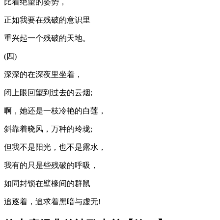
比着绝望的姿势，
正如我要在残破的意识里
重兴起一个残破的天地。
(四)
深深的在深夜里坐着，
闭上眼回望到过去的云烟;
啊，她还是一枝冷艳的白莲，
斜靠着晓风，万种的玲珑;
但我不是阳光，也不是露水，
我有的只是些残破的呼吸，
如同封锁在壁椽间的群鼠
追逐着，追求着黑暗与虚无!