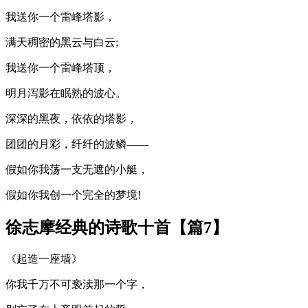
我送你一个雷峰塔影，
满天稠密的黑云与白云;
我送你一个雷峰塔顶，
明月泻影在眠熟的波心。
深深的黑夜，依依的塔影，
团团的月彩，纤纤的波鳞——
假如你我荡一支无遮的小艇，
假如你我创一个完全的梦境!
徐志摩经典的诗歌十首【篇7】
《起造一座墙》
你我千万不可亵渎那一个字，