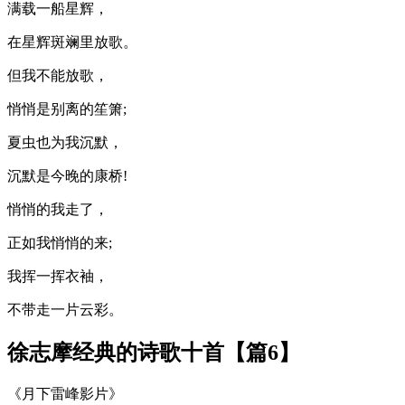
满载一船星辉，
在星辉斑斓里放歌。
但我不能放歌，
悄悄是别离的笙箫;
夏虫也为我沉默，
沉默是今晚的康桥!
悄悄的我走了，
正如我悄悄的来;
我挥一挥衣袖，
不带走一片云彩。
徐志摩经典的诗歌十首【篇6】
《月下雷峰影片》