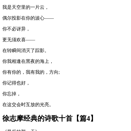
我是天空里的一片云，
偶尔投影在你的波心——
你不必讶异，
更无须欢喜——
在转瞬间消灭了踪影。
你我相逢在黑夜的海上，
你有你的，我有我的，方向;
你记得也好，
你忘掉，
在这交会时互放的光亮。
徐志摩经典的诗歌十首【篇4】