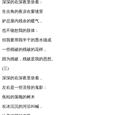
深深的在深夜里坐着：
生尖角的夜凉在窗缝里
妒忌屋内残余的暖气，
也不饶恕我的肢体：
但我要用我半干的墨水描成
一些残破的残破的花样，
因为残破，残破是我的思想。
(三)
深深的在深夜里坐着，
左右是一些丑怪的鬼影：
焦枯的落魄的树木
在冰沉沉的河沿叫喊，