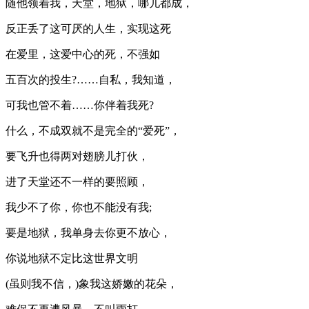
随他领着我，天堂，地狱，哪儿都成，
反正丢了这可厌的人生，实现这死
在爱里，这爱中心的死，不强如
五百次的投生?……自私，我知道，
可我也管不着……你伴着我死?
什么，不成双就不是完全的“爱死”，
要飞升也得两对翅膀儿打伙，
进了天堂还不一样的要照顾，
我少不了你，你也不能没有我;
要是地狱，我单身去你更不放心，
你说地狱不定比这世界文明
(虽则我不信，)象我这娇嫩的花朵，