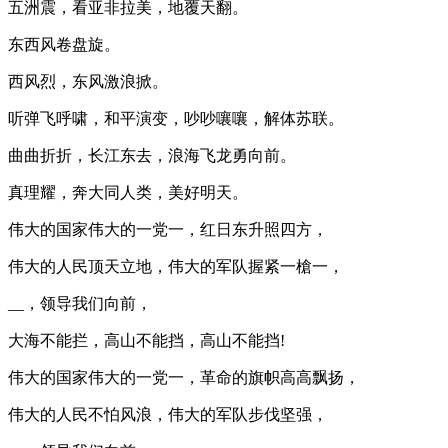
五洲震，看亚非拉美，地覆天翻。
东西风卷盘旋。
西风烈，东风激浪掀。
听弹飞呼啸，和平演变，吵吵嚷嚷，解体苏联。
曲曲折折，长江东去，浪海飞龙勇向前。
真理耀，奔大同人类，美好明天。
伟大的国家伟大的一党一，红日东升照四方，
伟大的人民顶天立地，伟大的军队握紧一槍一，
__，领导我们向前，
大海不能拦，高山不能挡，高山不能挡!
伟大的国家伟大的一党一，革命的旗帜高高飘扬，
伟大的人民不怕风浪，伟大的军队步伐坚强，