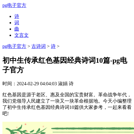
pg电子官方
诗
词
曲
文言文
pg电子官方
>
古诗词
>
诗
>
初中生传承红色基因经典诗词10篇-pg电
子官方
时间：
2024-02-29 04:04:03
淑娟
诗
红色基因是源于老区、惠及全国的宝贵财富。革命战争年代，
我们党领导人民建立了一块又一块革命根据地。今天小编整理
了初中生传承红色基因经典诗词10篇供大家参考，一起来看看
吧!