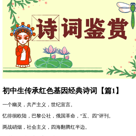
初中生传承红色基因经典诗词【篇1】
一个幽灵，共产主义，世纪宣言。
忆徘徊欧陆，巴黎公社，俄国革命，“五、四”评刊。
两战硝烟，社会主义，四海翻腾红半边。