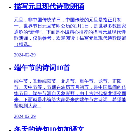
描写元旦现代诗歌朗诵
元旦，非中国传统节日，中国传统的元旦是指正月初
一。世界节日元旦节即公历的1月1日，是世界多数国家
通称的“新年”。下面是小编精心推荐的描写元旦现代诗
歌朗诵，仅供参考，欢迎阅读！描写元旦现代诗歌朗诵
（精选...
2024-02-29
端午节的诗词10首
端午节，又称端阳节、龙舟节、重午节、龙节、正阳
节、天中节等，节期在农历五月初五，是中国民间的传
统节日。端午节源自天象崇拜，由上古时代祭龙演变而
来。下面就是小编给大家带来的端午节古诗词，希望能
帮助到大家...
2024-02-29
冬天的诗句10句加译文