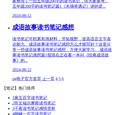
家整理了一些五年级200字的读书笔记，供大家参考。
五年级200字的读书笔记篇1《木偶奇遇记》讲的是...
2024-08-12
成语故事读书笔记感想
读书笔记可积累有用材料，开拓视野，提高语言文字表
达能力。成语故事读书笔记感想怎么才能写好？这里分
享一些成语故事读书笔记感想，方便大家学习。 成语故
事读书笔记感想篇1我现在正在看一本叫《经典成语故
事》的...
2024-08-12
pg电子官方首页
上一页
4
5
6
【笔记】
热门排序
1
家五百字读书笔记
2
作文福尔摩斯读书笔记
3
子夜读书笔记感悟赏析
4
呐喊一百字读书笔记