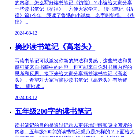
的内容。怎么写好读书笔记《彷徨》？小编给大家分享
一些读书笔记《彷徨》，方便大家学习。 读书笔记《彷
徨》篇1今年，我读了鲁迅的小说集，名字叫彷徨。《彷
徨》...
2024-08-12
摘抄读书笔记《高老头》
写读书笔记可以激发你新的想法和灵感，这些想法和灵
感可能来自书籍中的内容，也可能来自你对书籍内容的
思考和反思。接下来给大家分享摘抄读书笔记《高老
头》，希望对大家写摘抄读书笔记《高老头》有所帮
助。 摘抄读...
2024-08-12
五年级200字的读书笔记
读书笔记的目的是通过记录以更好地理解和吸收阅读的
内容。五年级200字的读书笔记规范是怎样的？下面给大