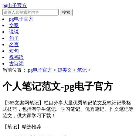
pg电子官方
pg电子官方
文案
说说
句子
名言
短句
祝福语
古诗词
当前位置：
pg电子官方
>
短美文
>
笔记
>
个人笔记范文-pg电子官方
【365文案网笔记】栏目分享大量优秀笔记范文及笔记记录格
式技巧，包括有学生笔记、学习笔记、优秀笔记、作文笔记等
范文，供大家学习下载！
【笔记】
精选推荐