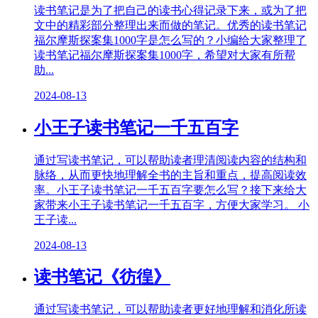
读书笔记是为了把自己的读书心得记录下来，或为了把
文中的精彩部分整理出来而做的笔记。优秀的读书笔记
福尔摩斯探案集1000字是怎么写的？小编给大家整理了
读书笔记福尔摩斯探案集1000字，希望对大家有所帮
助...
2024-08-13
小王子读书笔记一千五百字
通过写读书笔记，可以帮助读者理清阅读内容的结构和
脉络，从而更快地理解全书的主旨和重点，提高阅读效
率。小王子读书笔记一千五百字要怎么写？接下来给大
家带来小王子读书笔记一千五百字，方便大家学习。 小
王子读...
2024-08-13
读书笔记《彷徨》
通过写读书笔记，可以帮助读者更好地理解和消化所读